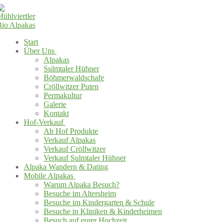
Start
Über Uns
Alpakas
Sulmtaler Hühner
Böhmerwaldschafe
Cröllwitzer Puten
Permakultur
Galerie
Kontakt
Hof-Verkauf
Ab Hof Produkte
Verkauf Alpakas
Verkauf Cröllwitzer
Verkauf Sulmtaler Hühner
Alpaka Wandern & Dating
Mobile Alpakas
Warum Alpaka Besuch?
Besuche im Altersheim
Besuche im Kindergarten & Schule
Besuche in Kliniken & Kinderheimen
Besuch auf eurer Hochzeit