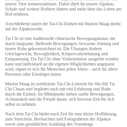
unsere Tiere kennenzulernen. Dabei dürft ihr unsere Alpakas,
Schafe und weitere Hoftiere füttern und mehr über das Leben am
Hof erfahren.
Anschließend startet die Tai-Chi-Einheit mit Marion Maag direkt
auf der Alpakaweide.
Tai Chi ist eine traditionelle chinesische Bewegungskunst, die
durch langsame, fließende Bewegungen, bewusste Atmung und
innere Ruhe gekennzeichnet ist. Die Übungen fördern
Gleichgewicht, Beweglichkeit, Körperwahrnehmung und
Entspannung. Da Tai Chi ohne Vorkenntnisse ausgeübt werden
kann und individuell an die eigenen Möglichkeiten angepasst
wird, eignet es sich für Menschen jeden Alters – auch für ältere
Personen oder Einsteiger:innen.
Marion Maag ist zertifizierte Tai-Chi-Lehrerin für Wu-Stil Tai
Chi Chuan und begleitet euch mit viel Erfahrung und Ruhe
durch die Einheit. Im Mittelpunkt stehen sanfte Bewegungen,
Achtsamkeit und die Freude daran, sich bewusst Zeit für sich
selbst zu nehmen.
Nach dem Tai Chi bleibt noch Zeit für eine kleine Hofführung,
zum Streicheln, Beobachten und Fotografieren der Alpakas
sowie zum gemütlichen Ausklang des Vormittags.