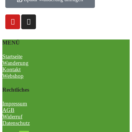
MENÜ
Startseite
Wanderung
Kontakt
Webshop
Rechtliches
Impressum
AGB
Widerruf
Datenschutz