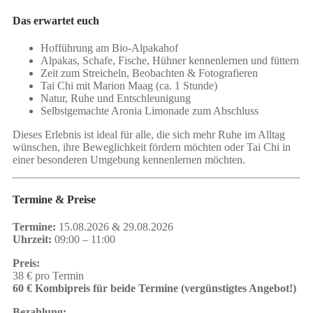
Das erwartet euch
Hofführung am Bio-Alpakahof
Alpakas, Schafe, Fische, Hühner kennenlernen und füttern
Zeit zum Streicheln, Beobachten & Fotografieren
Tai Chi mit Marion Maag (ca. 1 Stunde)
Natur, Ruhe und Entschleunigung
Selbstgemachte Aronia Limonade zum Abschluss
Dieses Erlebnis ist ideal für alle, die sich mehr Ruhe im Alltag
wünschen, ihre Beweglichkeit fördern möchten oder Tai Chi in
einer besonderen Umgebung kennenlernen möchten.
Termine & Preise
Termine:
15.08.2026 & 29.08.2026
Uhrzeit:
09:00 – 11:00
Preis:
38 € pro Termin
60 € Kombipreis für beide Termine (vergünstigtes Angebot!)
Bezahlung: