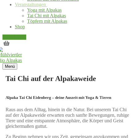
Veranstaltungen
Yoga mit Alpakas
Tai Chi mit Alpakas
Töpfern mit Alpakas
Shop
Mein Konto
Menü
Tai Chi auf der Alpakaweide
Alpaka Tai Chi Eidenberg – deine Auszeit mit Yoga & Tieren
Raus aus dem Alltag, hinein in die Natur. Bei unserem Tai Chi
auf der Alpakaweide erwarten euch sanfte Bewegungen, ruhige
Tiere und eine entspannte Atmosphäre, die Körper und Geist
gleichermaßen guttut.
Zu Beginn nehmen wir uns Zeit, gemeinsam anzukommen und