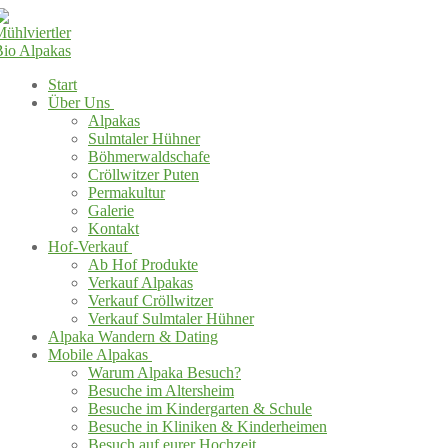
Start
Über Uns
Alpakas
Sulmtaler Hühner
Böhmerwaldschafe
Cröllwitzer Puten
Permakultur
Galerie
Kontakt
Hof-Verkauf
Ab Hof Produkte
Verkauf Alpakas
Verkauf Cröllwitzer
Verkauf Sulmtaler Hühner
Alpaka Wandern & Dating
Mobile Alpakas
Warum Alpaka Besuch?
Besuche im Altersheim
Besuche im Kindergarten & Schule
Besuche in Kliniken & Kinderheimen
Besuch auf eurer Hochzeit