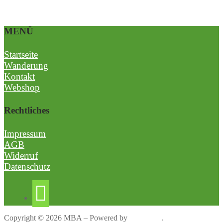
MENÜ
Startseite
Wanderung
Kontakt
Webshop
Rechtliches
Impressum
AGB
Widerruf
Datenschutz
Copyright © 2026 MBA – Powered by
Customify
.