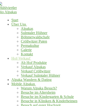
Start
Über Uns
Alpakas
Sulmtaler Hühner
Böhmerwaldschafe
Cröllwitzer Puten
Permakultur
Galerie
Kontakt
Hof-Verkauf
Ab Hof Produkte
Verkauf Alpakas
Verkauf Cröllwitzer
Verkauf Sulmtaler Hühner
Alpaka Wandern & Dating
Mobile Alpakas
Warum Alpaka Besuch?
Besuche im Altersheim
Besuche im Kindergarten & Schule
Besuche in Kliniken & Kinderheimen
Besuch auf eurer Hochzeit