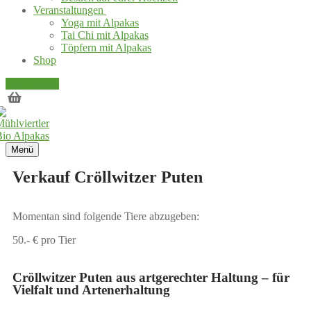
Veranstaltungen
Yoga mit Alpakas
Tai Chi mit Alpakas
Töpfern mit Alpakas
Shop
Mein Konto
Menü
Verkauf Cröllwitzer Puten
Momentan sind folgende Tiere abzugeben:
50.- € pro Tier
Cröllwitzer Puten aus artgerechter Haltung – für
Vielfalt und Artenerhaltung