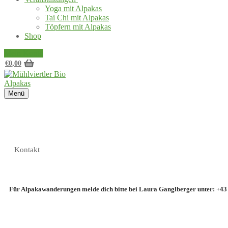
Yoga mit Alpakas
Tai Chi mit Alpakas
Töpfern mit Alpakas
Shop
Mein Konto
€
0,00
Menü
Kontakt​
Für Alpakawanderungen melde dich bitte bei Laura Ganglberger unter: +43